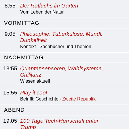
8:55
Der Rotfuchs im Garten
Vom Leben der Natur
VORMITTAG
9:05
Philosophie, Tuberkulose, Mundl,
Dunkelheit
Kontext - Sachbücher und Themen
NACHMITTAG
13:55
Quantensensoren, Wahlsysteme,
Chilitanz
Wissen aktuell
15:55
Play it cool
Betrifft: Geschichte -
Zweite Republik
ABEND
19:05
100 Tage Tech-Herrschaft unter
Trump