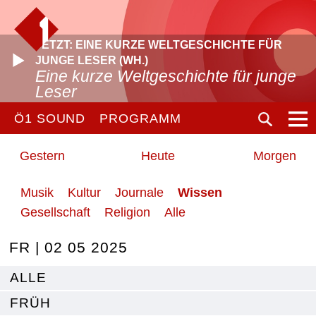
JETZT: EINE KURZE WELTGESCHICHTE FÜR
JUNGE LESER (WH.)
Eine kurze Weltgeschichte für junge
Leser
Ö1 SOUND
PROGRAMM
Gestern
Heute
Morgen
Musik
Kultur
Journale
Wissen
Gesellschaft
Religion
Alle
FR | 02 05 2025
ALLE
FRÜH