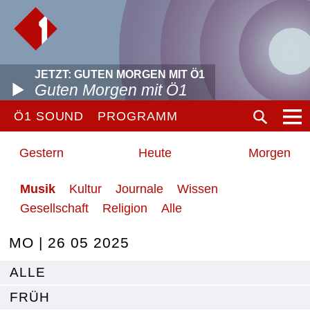
JETZT: GUTEN MORGEN MIT Ö1
Guten Morgen mit Ö1
Ö1 SOUND
PROGRAMM
Gestern
Heute
Morgen
Musik
Kultur
Journale
Wissen
Gesellschaft
Religion
Alle
MO | 26 05 2025
ALLE
FRÜH