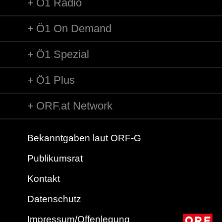
Ö1 Radio
Ö1 On Demand
Ö1 Spezial
Ö1 Plus
ORF.at Network
Bekanntgaben laut ORF-G
Publikumsrat
Kontakt
Datenschutz
Impressum/Offenlegung