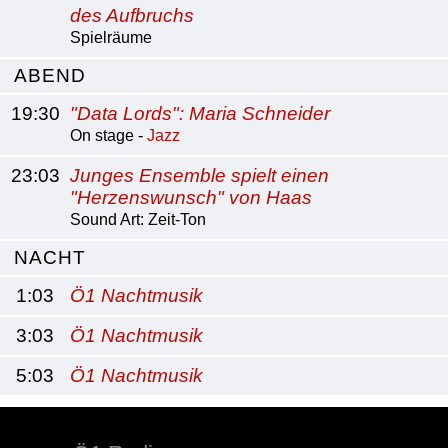
des Aufbruchs
Spielräume
ABEND
19:30
"Data Lords": Maria Schneider
On stage -
Jazz
23:03
Junges Ensemble spielt einen
"Herzenswunsch" von Haas
Sound Art: Zeit-Ton
NACHT
1:03
Ö1 Nachtmusik
3:03
Ö1 Nachtmusik
5:03
Ö1 Nachtmusik