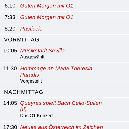
6:10
Guten Morgen mit Ö1
7:33
Guten Morgen mit Ö1
8:20
Pasticcio
VORMITTAG
10:05
Musikstadt Sevilla
Ausgewählt
11:30
Hommage an Maria Theresia
Paradis
Vorgestellt
NACHMITTAG
14:05
Queyras spielt Bach Cello-Suiten
(II)
Das Ö1 Konzert
17:30
Neues aus Österreich im Zeichen