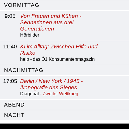
VORMITTAG
9:05
Von Frauen und Kühen -
Sennerinnen aus drei
Generationen
Hörbilder
11:40
KI im Alltag: Zwischen Hilfe und
Risiko
help - das Ö1 Konsumentenmagazin
NACHMITTAG
17:05
Berlin / New York / 1945 -
Ikonografie des Sieges
Diagonal -
Zweiter Weltkrieg
ABEND
NACHT