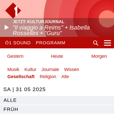
JETZT: KULTURJOURNAL
"Il viaggio a Reims" + Isabella
Rossellini + "Guru"
Ö1 SOUND
PROGRAMM
Gestern
Heute
Morgen
Musik
Kultur
Journale
Wissen
Gesellschaft
Religion
Alle
SA | 31 05 2025
ALLE
FRÜH