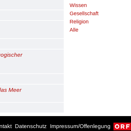
Wissen
Gesellschaft
Religion
Alle
gogischer
das Meer
ntakt
Datenschutz
Impressum/Offenlegung