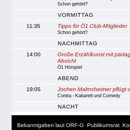
Schon gehört?
VORMITTAG
11:35
Tipps für Ö1 Club-Mitglieder
Schon gehört?
NACHMITTAG
14:00
Große Erzählkunst mit päda
Absicht
Ö1 Hörspiel
ABEND
19:05
Jochen Malmsheimer pflügt 
Contra - Kabarett und Comedy
NACHT
Bekanntgaben laut ORF-G
Publikumsrat
Ko