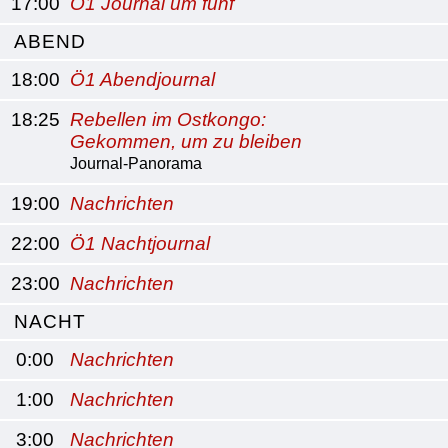
17:00
Ö1 Journal um fünf
ABEND
18:00
Ö1 Abendjournal
18:25
Rebellen im Ostkongo:
Gekommen, um zu bleiben
Journal-Panorama
19:00
Nachrichten
22:00
Ö1 Nachtjournal
23:00
Nachrichten
NACHT
0:00
Nachrichten
1:00
Nachrichten
3:00
Nachrichten