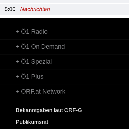
5:00
Nachrichten
Ö1 Radio
Ö1 On Demand
Ö1 Spezial
Ö1 Plus
ORF.at Network
Bekanntgaben laut ORF-G
Publikumsrat