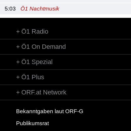
5:03
Ö1 Nachtmusik
Ö1 Radio
Ö1 On Demand
Ö1 Spezial
Ö1 Plus
ORF.at Network
Bekanntgaben laut ORF-G
Publikumsrat