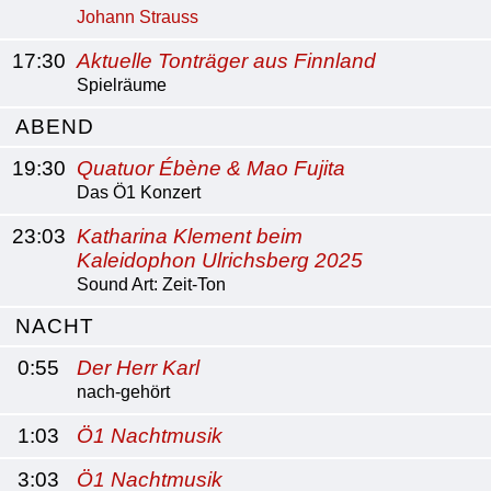
Johann Strauss
17:30
Aktuelle Tonträger aus Finnland
Spielräume
ABEND
19:30
Quatuor Ébène & Mao Fujita
Das Ö1 Konzert
23:03
Katharina Klement beim
Kaleidophon Ulrichsberg 2025
Sound Art: Zeit-Ton
NACHT
0:55
Der Herr Karl
nach-gehört
1:03
Ö1 Nachtmusik
3:03
Ö1 Nachtmusik