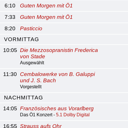
6:10
Guten Morgen mit Ö1
7:33
Guten Morgen mit Ö1
8:20
Pasticcio
VORMITTAG
10:05
Die Mezzosopranistin Frederica
von Stade
Ausgewählt
11:30
Cembalowerke von B. Galuppi
und J. S. Bach
Vorgestellt
NACHMITTAG
14:05
Französisches aus Vorarlberg
Das Ö1 Konzert -
5.1 Dolby Digital
16:55
Strauss aufs Ohr