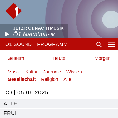
JETZT: Ö1 NACHTMUSIK
Ö1 Nachtmusik
Ö1 SOUND
PROGRAMM
Gestern
Heute
Morgen
Musik
Kultur
Journale
Wissen
Gesellschaft
Religion
Alle
DO | 05 06 2025
ALLE
FRÜH