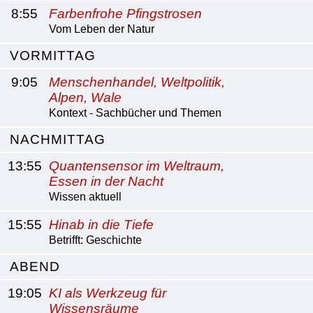
8:55
Farbenfrohe Pfingstrosen
Vom Leben der Natur
VORMITTAG
9:05
Menschenhandel, Weltpolitik,
Alpen, Wale
Kontext - Sachbücher und Themen
NACHMITTAG
13:55
Quantensensor im Weltraum,
Essen in der Nacht
Wissen aktuell
15:55
Hinab in die Tiefe
Betrifft: Geschichte
ABEND
19:05
KI als Werkzeug für
Wissensräume