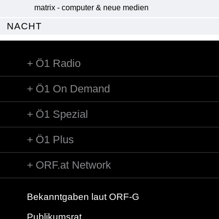
matrix - computer & neue medien
NACHT
Ö1 Radio
Ö1 On Demand
Ö1 Spezial
Ö1 Plus
ORF.at Network
Bekanntgaben laut ORF-G
Publikumsrat