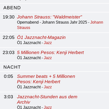
ABEND
19:30
Johann Strauss: "Waldmeister"
Opernabend - Johann Strauss Jahr 2025 -
Johann
Strauss
22:05
Ö1 Jazznacht-Magazin
Ö1 Jazznacht -
Jazz
23:03
5 Millionen Pesos: Kenji Herbert
Ö1 Jazznacht -
Jazz
NACHT
0:05
Summer beats + 5 Millionen
Pesos: Kenji Herbert
Ö1 Jazznacht -
Jazz
3:03
Jazznacht-Stunden aus dem
Archiv
Ö1 Jazznacht -
Jazz