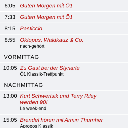
6:05
Guten Morgen mit Ö1
7:33
Guten Morgen mit Ö1
8:15
Pasticcio
8:55
Oktopus, Waldkauz & Co.
nach-gehört
VORMITTAG
10:05
Zu Gast bei der Styriarte
Ö1 Klassik-Treffpunkt
NACHMITTAG
13:00
Kurt Schwertsik und Terry Riley
werden 90!
Le week-end
15:05
Brendel hören mit Armin Thurnher
Apropos Klassik