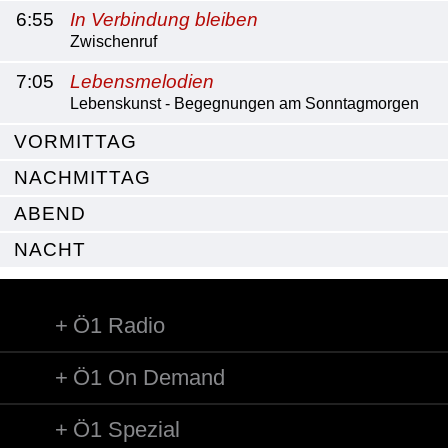
6:55
In Verbindung bleiben
Zwischenruf
7:05
Lebensmelodien
Lebenskunst - Begegnungen am Sonntagmorgen
VORMITTAG
NACHMITTAG
ABEND
NACHT
Ö1 Radio
Ö1 On Demand
Ö1 Spezial