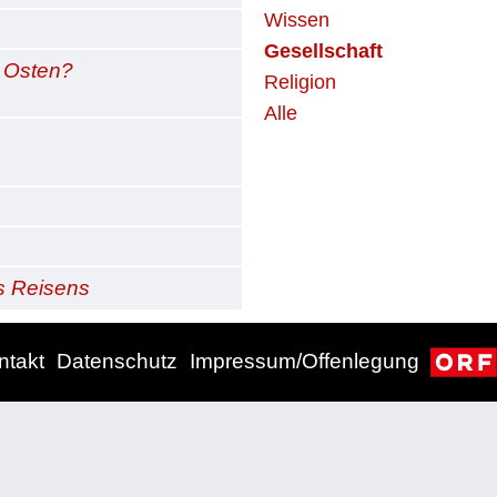
Wissen
Gesellschaft
n Osten?
Religion
Alle
s Reisens
ntakt
Datenschutz
Impressum/Offenlegung