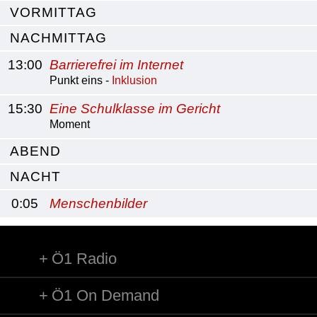
VORMITTAG
NACHMITTAG
13:00
Barrierefrei im Internet
Punkt eins -
Inklusion
15:30
Eine Schulklasse im Gericht
Moment
ABEND
NACHT
0:05
Menschenbilder
Ö1 Radio
Ö1 On Demand