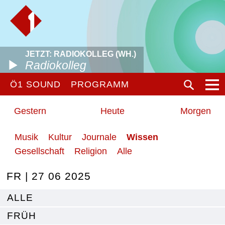
JETZT: RADIOKOLLEG (WH.)
Radiokolleg
Ö1 SOUND
PROGRAMM
Gestern
Heute
Morgen
Musik
Kultur
Journale
Wissen
Gesellschaft
Religion
Alle
FR | 27 06 2025
ALLE
FRÜH