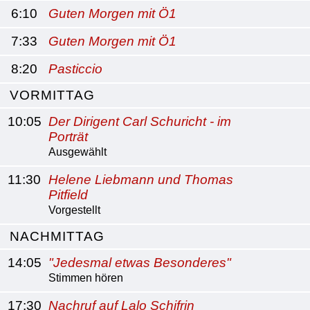
6:10
Guten Morgen mit Ö1
7:33
Guten Morgen mit Ö1
8:20
Pasticcio
VORMITTAG
10:05
Der Dirigent Carl Schuricht - im
Porträt
Ausgewählt
11:30
Helene Liebmann und Thomas
Pitfield
Vorgestellt
NACHMITTAG
14:05
"Jedesmal etwas Besonderes"
Stimmen hören
17:30
Nachruf auf Lalo Schifrin