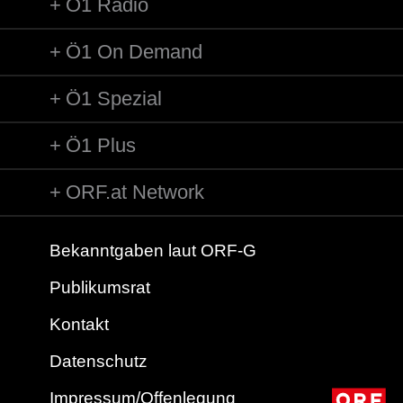
Ö1 Radio
Ö1 On Demand
Ö1 Spezial
Ö1 Plus
ORF.at Network
Bekanntgaben laut ORF-G
Publikumsrat
Kontakt
Datenschutz
Impressum/Offenlegung