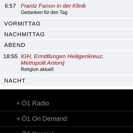
6:57
Frantz Fanon in der Klinik
Gedanken für den Tag
VORMITTAG
NACHMITTAG
ABEND
18:55
IGH, Ermittlungen Heiligenkreuz,
Metropolit Antonij
Religion aktuell
NACHT
Ö1 Radio
Ö1 On Demand