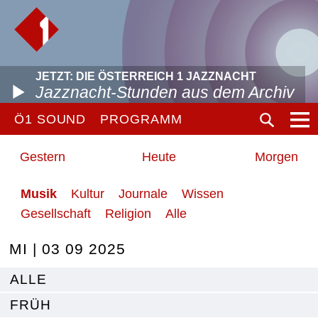
JETZT: DIE ÖSTERREICH 1 JAZZNACHT
Jazznacht-Stunden aus dem Archiv
Ö1 SOUND
PROGRAMM
Gestern
Heute
Morgen
Musik
Kultur
Journale
Wissen
Gesellschaft
Religion
Alle
MI | 03 09 2025
ALLE
FRÜH