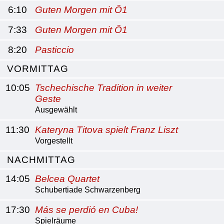
6:10
Guten Morgen mit Ö1
7:33
Guten Morgen mit Ö1
8:20
Pasticcio
VORMITTAG
10:05
Tschechische Tradition in weiter
Geste
Ausgewählt
11:30
Kateryna Titova spielt Franz Liszt
Vorgestellt
NACHMITTAG
14:05
Belcea Quartet
Schubertiade Schwarzenberg
17:30
Más se perdió en Cuba!
Spielräume