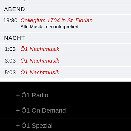
ABEND
19:30
Collegium 1704 in St. Florian
Alte Musik - neu interpretiert
NACHT
1:03
Ö1 Nachtmusik
3:03
Ö1 Nachtmusik
5:03
Ö1 Nachtmusik
Ö1 Radio
Ö1 On Demand
Ö1 Spezial