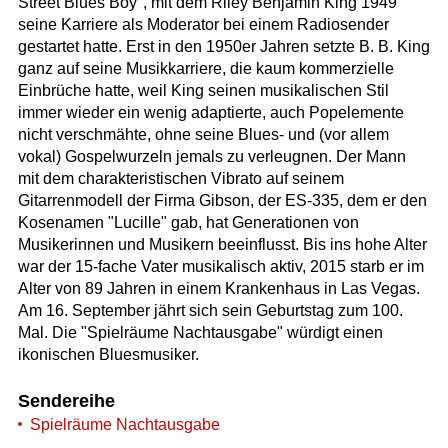
Street Blues Boy", mit dem Riley Benjamin King 1949
seine Karriere als Moderator bei einem Radiosender
gestartet hatte. Erst in den 1950er Jahren setzte B. B. King
ganz auf seine Musikkarriere, die kaum kommerzielle
Einbrüche hatte, weil King seinen musikalischen Stil
immer wieder ein wenig adaptierte, auch Popelemente
nicht verschmähte, ohne seine Blues- und (vor allem
vokal) Gospelwurzeln jemals zu verleugnen. Der Mann
mit dem charakteristischen Vibrato auf seinem
Gitarrenmodell der Firma Gibson, der ES-335, dem er den
Kosenamen "Lucille" gab, hat Generationen von
Musikerinnen und Musikern beeinflusst. Bis ins hohe Alter
war der 15-fache Vater musikalisch aktiv, 2015 starb er im
Alter von 89 Jahren in einem Krankenhaus in Las Vegas.
Am 16. September jährt sich sein Geburtstag zum 100.
Mal. Die "Spielräume Nachtausgabe" würdigt einen
ikonischen Bluesmusiker.
Sendereihe
Spielräume Nachtausgabe