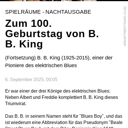
APA/AFP/BERTRAND GUAY
SPIELRÄUME - NACHTAUSGABE
Zum 100.
Geburtstag von B.
B. King
(Fortsetzung) B. B. King (1925-2015), einer der
Pioniere des elektrischen Blues
6. September 2025, 00:05
Er war einer der drei Könige des elektrischen Blues:
Neben Albert und Freddie komplettiert B. B. King dieses
Triumvirat.
Das B. B. in seinem Namen steht für "Blues Boy", und das
ist wiederum eine Abbreviation für das Pseudonym "Beale