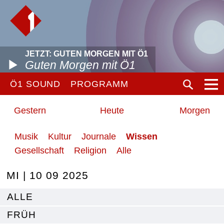
JETZT: GUTEN MORGEN MIT Ö1
Guten Morgen mit Ö1
Ö1 SOUND
PROGRAMM
Gestern
Heute
Morgen
Musik
Kultur
Journale
Wissen
Gesellschaft
Religion
Alle
MI | 10 09 2025
ALLE
FRÜH