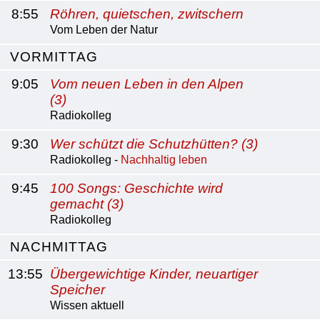
8:55
Röhren, quietschen, zwitschern
Vom Leben der Natur
VORMITTAG
9:05
Vom neuen Leben in den Alpen
(3)
Radiokolleg
9:30
Wer schützt die Schutzhütten? (3)
Radiokolleg -
Nachhaltig leben
9:45
100 Songs: Geschichte wird
gemacht (3)
Radiokolleg
NACHMITTAG
13:55
Übergewichtige Kinder, neuartiger
Speicher
Wissen aktuell