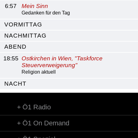
6:57
Mein Sinn
Gedanken für den Tag
VORMITTAG
NACHMITTAG
ABEND
18:55
Ostkirchen in Wien, "Taskforce
Steuerverweigerung"
Religion aktuell
NACHT
Ö1 Radio
Ö1 On Demand