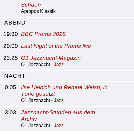
Schuen
Apropos Klassik
ABEND
19:30
BBC Proms 2025
20:00
Last Night of the Proms live
23:25
Ö1 Jazznacht-Magazin
Ö1 Jazznacht -
Jazz
NACHT
0:05
Ilse Helbich und Renate Welsh, in
Töne gesetzt
Ö1 Jazznacht -
Jazz
3:03
Jazznacht-Stunden aus dem
Archiv
Ö1 Jazznacht -
Jazz