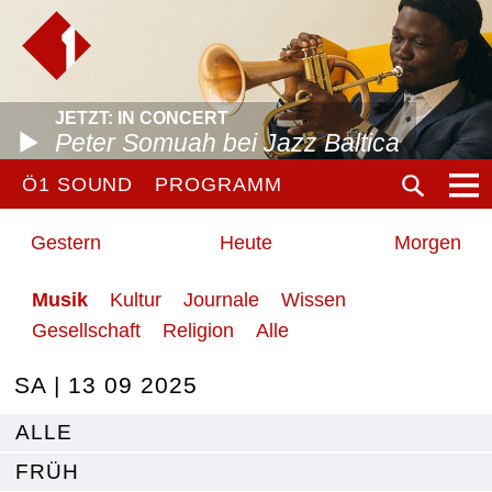
JETZT: IN CONCERT
Peter Somuah bei Jazz Baltica
Ö1 SOUND
PROGRAMM
Gestern
Heute
Morgen
Musik
Kultur
Journale
Wissen
Gesellschaft
Religion
Alle
SA | 13 09 2025
ALLE
FRÜH