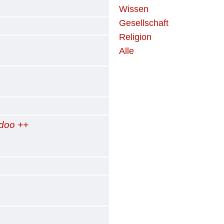
Wissen
Gesellschaft
Religion
Alle
doo ++