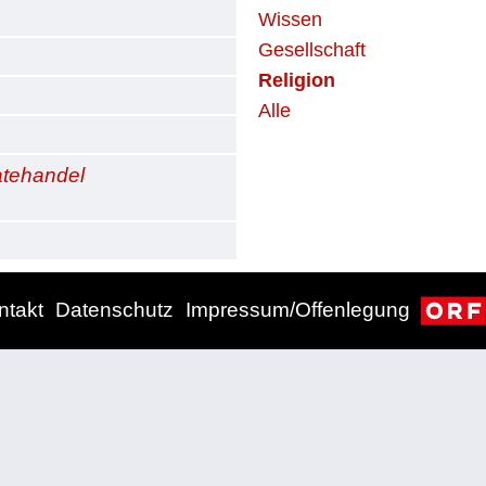
Wissen
Gesellschaft
Religion
Alle
katehandel
ntakt
Datenschutz
Impressum/Offenlegung