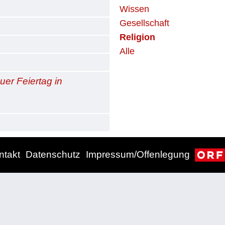
Wissen
Gesellschaft
Religion
Alle
er Feiertag in
ntakt
Datenschutz
Impressum/Offenlegung