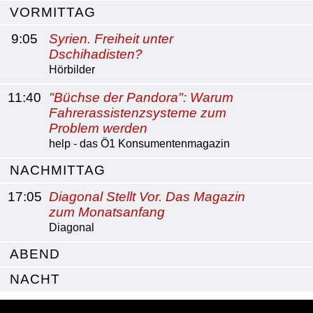
VORMITTAG
9:05
Syrien. Freiheit unter
Dschihadisten?
Hörbilder
11:40
"Büchse der Pandora": Warum
Fahrerassistenzsysteme zum
Problem werden
help - das Ö1 Konsumentenmagazin
NACHMITTAG
17:05
Diagonal Stellt Vor. Das Magazin
zum Monatsanfang
Diagonal
ABEND
NACHT