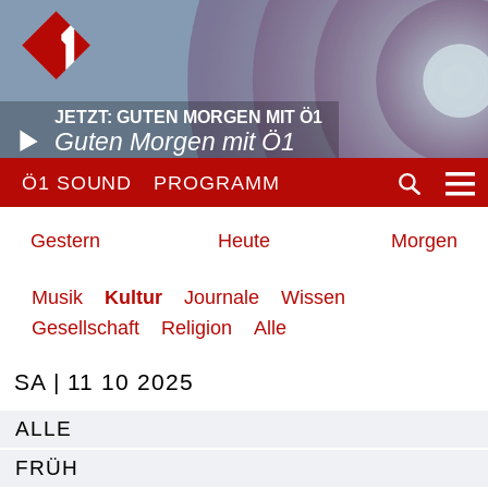
JETZT: GUTEN MORGEN MIT Ö1
Guten Morgen mit Ö1
Ö1 SOUND
PROGRAMM
Gestern
Heute
Morgen
Musik
Kultur
Journale
Wissen
Gesellschaft
Religion
Alle
SA | 11 10 2025
ALLE
FRÜH