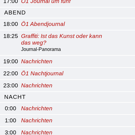
17:00
Ö1 Journal um fünf
ABEND
18:00
Ö1 Abendjournal
18:25
Graffiti: Ist das Kunst oder kann
das weg?
Journal-Panorama
19:00
Nachrichten
22:00
Ö1 Nachtjournal
23:00
Nachrichten
NACHT
0:00
Nachrichten
1:00
Nachrichten
3:00
Nachrichten