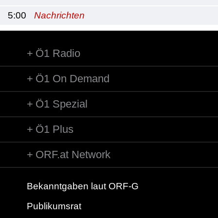
5:00
Nachrichten
Ö1 Radio
Ö1 On Demand
Ö1 Spezial
Ö1 Plus
ORF.at Network
Bekanntgaben laut ORF-G
Publikumsrat