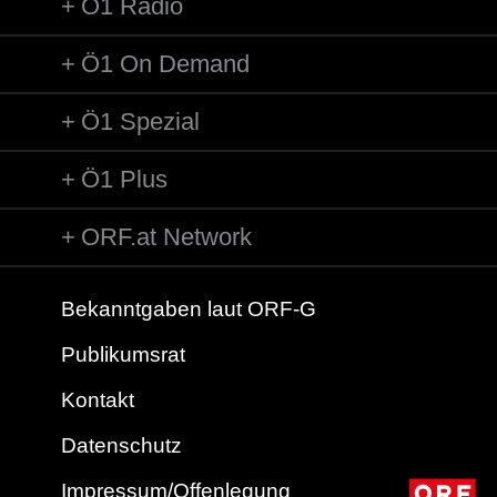
Ö1 Radio
Ö1 On Demand
Ö1 Spezial
Ö1 Plus
ORF.at Network
Bekanntgaben laut ORF-G
Publikumsrat
Kontakt
Datenschutz
Impressum/Offenlegung