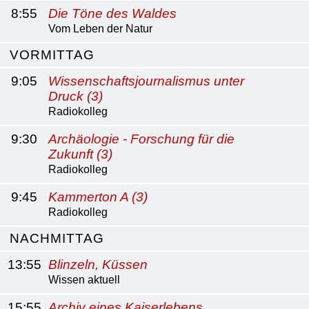
8:55
Die Töne des Waldes
Vom Leben der Natur
VORMITTAG
9:05
Wissenschaftsjournalismus unter
Druck (3)
Radiokolleg
9:30
Archäologie - Forschung für die
Zukunft (3)
Radiokolleg
9:45
Kammerton A (3)
Radiokolleg
NACHMITTAG
13:55
Blinzeln, Küssen
Wissen aktuell
15:55
Archiv eines Kaiserlebens