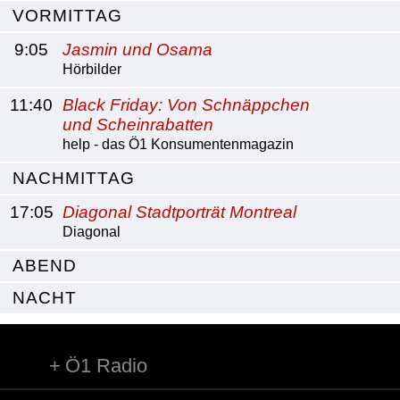
VORMITTAG
9:05
Jasmin und Osama
Hörbilder
11:40
Black Friday: Von Schnäppchen
und Scheinrabatten
help - das Ö1 Konsumentenmagazin
NACHMITTAG
17:05
Diagonal Stadtporträt Montreal
Diagonal
ABEND
NACHT
Ö1 Radio