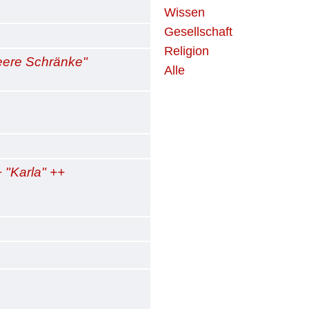
Wissen
Gesellschaft
Religion
Leere Schränke"
Alle
 "Karla" ++