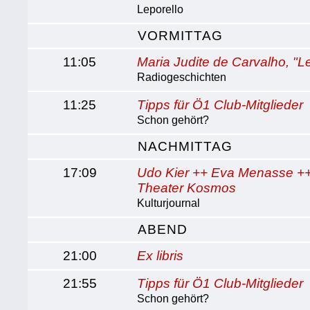
Leporello
VORMITTAG
11:05
Maria Judite de Carvalho, "
Radiogeschichten
11:25
Tipps für Ö1 Club-Mitglieder
Schon gehört?
NACHMITTAG
17:09
Udo Kier ++ Eva Menasse ++
Theater Kosmos
Kulturjournal
ABEND
21:00
Ex libris
21:55
Tipps für Ö1 Club-Mitglieder
Schon gehört?