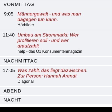
VORMITTAG
9:05
Männergewalt - und was man
dagegen tun kann.
Hörbilder
11:40
Umbau am Strommarkt: Wer
profitieren soll - und wer
draufzahlt
help - das Ö1 Konsumentenmagazin
NACHMITTAG
17:05
Was zählt, das liegt dazwischen.
Zur Person: Hannah Arendt
Diagonal
ABEND
NACHT