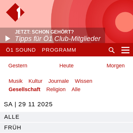
JETZT: SCHON GEHÖRT?
Tipps für Ö1 Club-Mitglieder
Ö1 SOUND
PROGRAMM
Gestern
Heute
Morgen
Musik
Kultur
Journale
Wissen
Gesellschaft
Religion
Alle
SA | 29 11 2025
ALLE
FRÜH