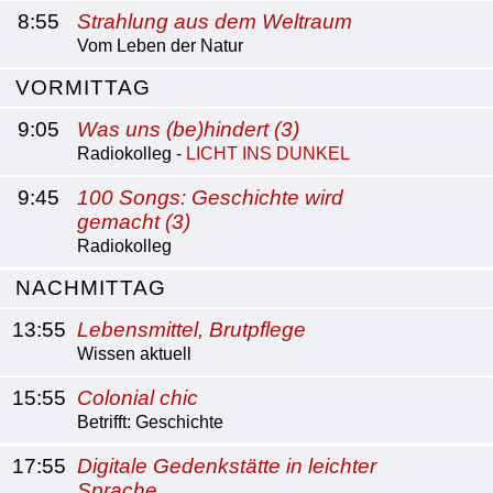
8:55
Strahlung aus dem Weltraum
Vom Leben der Natur
VORMITTAG
9:05
Was uns (be)hindert (3)
Radiokolleg -
LICHT INS DUNKEL
9:45
100 Songs: Geschichte wird
gemacht (3)
Radiokolleg
NACHMITTAG
13:55
Lebensmittel, Brutpflege
Wissen aktuell
15:55
Colonial chic
Betrifft: Geschichte
17:55
Digitale Gedenkstätte in leichter
Sprache