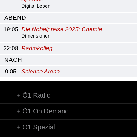
Digital.Leben
ABEND
19:05
Die Nobelpreise 2025: Chemie
Dimensionen
22:08
Radiokolleg
NACHT
0:05
Science Arena
Ö1 Radio
Ö1 On Demand
Ö1 Spezial