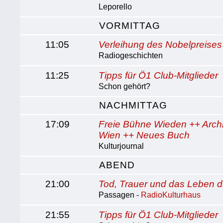
Leporello
VORMITTAG
11:05
Verleihung des Nobelpreises f
Radiogeschichten
11:25
Tipps für Ö1 Club-Mitglieder
Schon gehört?
NACHMITTAG
17:09
Freie Bühne Wieden ++ Arch
Wien ++ Neues Buch
Kulturjournal
ABEND
21:00
Tod, Trauer und das Leben 
Passagen -
RadioKulturhaus
21:55
Tipps für Ö1 Club-Mitglieder