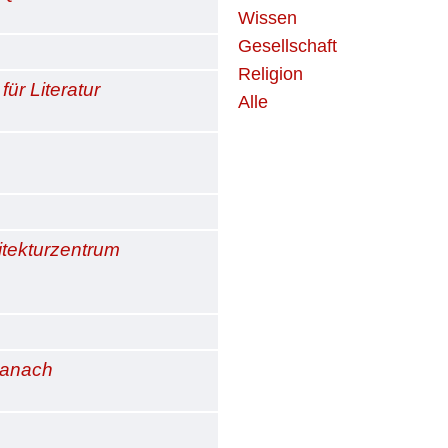
Wissen
Gesellschaft
Religion
ür Literatur
Alle
itekturzentrum
danach