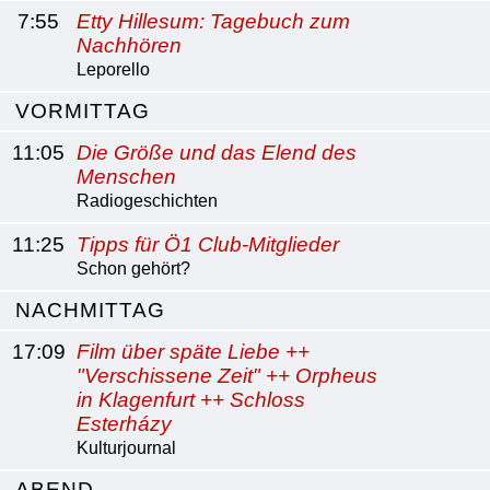
7:55
Etty Hillesum: Tagebuch zum
Nachhören
Leporello
VORMITTAG
11:05
Die Größe und das Elend des
Menschen
Radiogeschichten
11:25
Tipps für Ö1 Club-Mitglieder
Schon gehört?
NACHMITTAG
17:09
Film über späte Liebe ++
"Verschissene Zeit" ++ Orpheus
in Klagenfurt ++ Schloss
Esterházy
Kulturjournal
ABEND