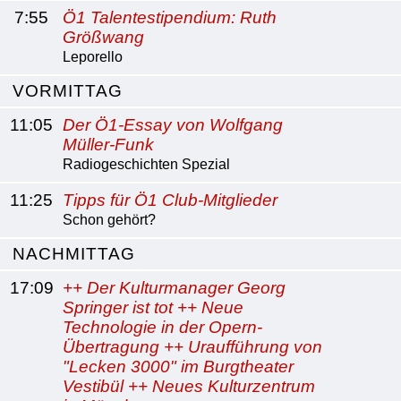
7:55
Ö1 Talentestipendium: Ruth
Größwang
Leporello
VORMITTAG
11:05
Der Ö1-Essay von Wolfgang
Müller-Funk
Radiogeschichten Spezial
11:25
Tipps für Ö1 Club-Mitglieder
Schon gehört?
NACHMITTAG
17:09
++ Der Kulturmanager Georg
Springer ist tot ++ Neue
Technologie in der Opern-
Übertragung ++ Uraufführung von
"Lecken 3000" im Burgtheater
Vestibül ++ Neues Kulturzentrum