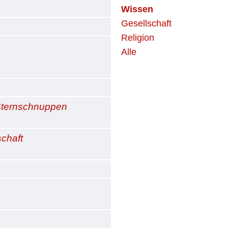
Wissen
Gesellschaft
Religion
Alle
 Sternschnuppen
schaft