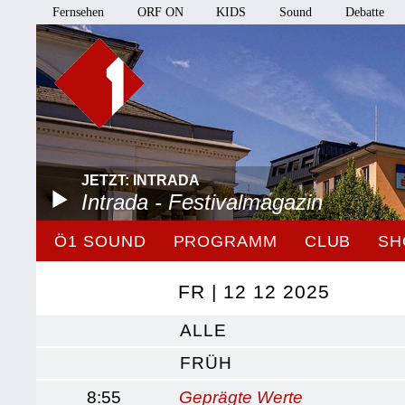
Fernsehen
ORF ON
KIDS
Sound
Debatte
JETZT: INTRADA
Intrada - Festivalmagazin
Ö1 SOUND
PROGRAMM
CLUB
SH
FR | 12 12 2025
ALLE
FRÜH
8:55
Geprägte Werte