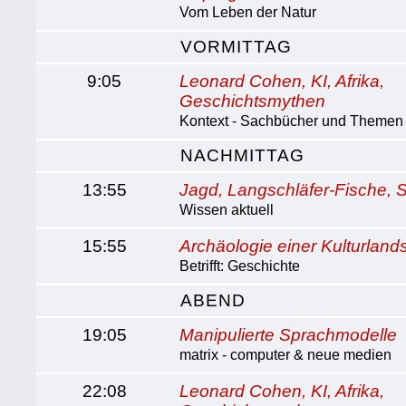
Vom Leben der Natur
VORMITTAG
9:05
Leonard Cohen, KI, Afrika,
Geschichtsmythen
Kontext - Sachbücher und Themen
NACHMITTAG
13:55
Jagd, Langschläfer-Fische,
Wissen aktuell
15:55
Archäologie einer Kulturland
Betrifft: Geschichte
ABEND
19:05
Manipulierte Sprachmodelle
matrix - computer & neue medien
22:08
Leonard Cohen, KI, Afrika,