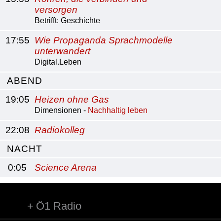
versorgen
Betrifft: Geschichte
17:55
Wie Propaganda Sprachmodelle
unterwandert
Digital.Leben
ABEND
19:05
Heizen ohne Gas
Dimensionen -
Nachhaltig leben
22:08
Radiokolleg
NACHT
0:05
Science Arena
Ö1 Radio