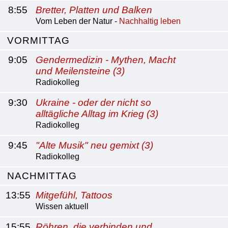
8:55
Bretter, Platten und Balken
Vom Leben der Natur -
Nachhaltig leben
VORMITTAG
9:05
Gendermedizin - Mythen, Macht
und Meilensteine (3)
Radiokolleg
9:30
Ukraine - oder der nicht so
alltägliche Alltag im Krieg (3)
Radiokolleg
9:45
"Alte Musik" neu gemixt (3)
Radiokolleg
NACHMITTAG
13:55
Mitgefühl, Tattoos
Wissen aktuell
15:55
Röhren, die verbinden und