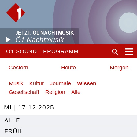
JETZT: Ö1 NACHTMUSIK
Ö1 Nachtmusik
Ö1 SOUND
PROGRAMM
Gestern
Heute
Morgen
Musik
Kultur
Journale
Wissen
Gesellschaft
Religion
Alle
MI | 17 12 2025
ALLE
FRÜH