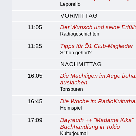
Leporello
VORMITTAG
11:05
Der Wunsch und seine Erfül
Radiogeschichten
11:25
Tipps für Ö1 Club-Mitglieder
Schon gehört?
NACHMITTAG
16:05
Die Mächtigen im Auge behal
auslachen
Tonspuren
16:45
Die Woche im RadioKulturh
Heimspiel
17:09
Bayreuth ++ "Madame Kika"
Buchhandlung in Tokio
Kulturjournal