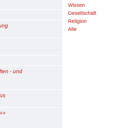
Wissen
Gesellschaft
Religion
lung
Alle
ten - und
aus
 ++