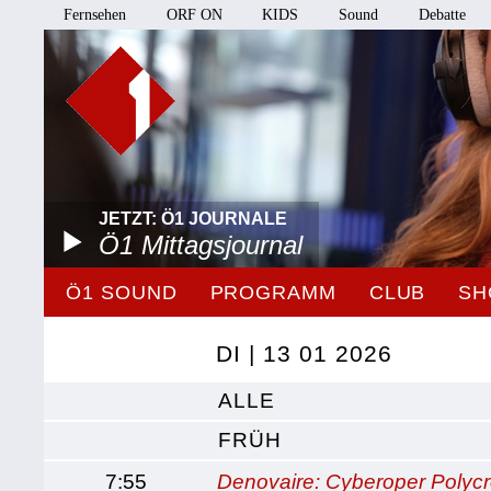
Fernsehen
ORF ON
KIDS
Sound
Debatte
JETZT: Ö1 JOURNALE
Ö1 Mittagsjournal
Ö1 SOUND
PROGRAMM
CLUB
SH
DI | 13 01 2026
ALLE
FRÜH
7:55
Denovaire: Cyberoper Polycr