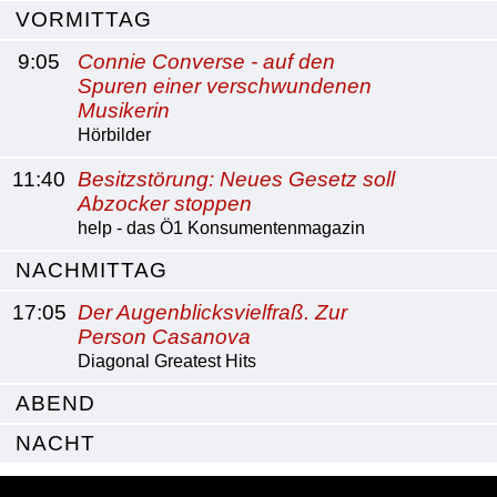
VORMITTAG
9:05
Connie Converse - auf den
Spuren einer verschwundenen
Musikerin
Hörbilder
11:40
Besitzstörung: Neues Gesetz soll
Abzocker stoppen
help - das Ö1 Konsumentenmagazin
NACHMITTAG
17:05
Der Augenblicksvielfraß. Zur
Person Casanova
Diagonal Greatest Hits
ABEND
NACHT