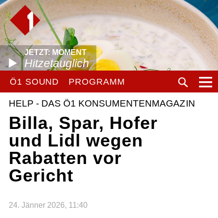
JETZT: MOMENT
Hitzetauglich
Ö1 SOUND
PROGRAMM
HELP - DAS Ö1 KONSUMENTENMAGAZIN
Billa, Spar, Hofer
und Lidl wegen
Rabatten vor
Gericht
24. Jänner 2026, 11:40