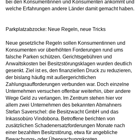
bei den Konsumentinnen und Konsumenten ankommt und
welche Erfahrungen andere Länder damit gemacht haben.
Parkplatzabzocke: Neue Regeln, neue Tricks
Neue gesetzliche Regeln sollen Konsumentinnen und
Konsumenten vor überhöhten Forderungen rund ums
falsche Parken schützen. Gerichtsgebühren und
Anwaltskosten bei Besitzstörungsklagen wurden deutlich
gesenkt. Ziel ist es, den finanziellen Druck zu reduzieren,
der bislang häufig mit außergerichtlichen
Zahlungsaufforderungen verbunden war. Doch einzelne
Unternehmen versuchen offenbar weiterhin, über andere
Wege Geld zu verlangen. Im Zentrum stehen hier vor
allem zwei Unternehmen des bekannten Abmahners
Stefan Saverschel: die Besitzwacht GmbH und das
Inkassobüro Vindobona. Betroffene berichten von
zusätzlichen Schadenersatzforderungen Monate nach
einer bezahlten Besitzstörung, etwa für angebliche
Bewachungs- oder Überwachungskosten.