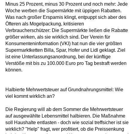
Minus 25 Prozent, minus 30 Prozent und noch mehr: Jede
Woche werben die Supermärkte mit üppigen Rabatten.
Was nach großer Ersparnis klingt, entpuppt sich aber des
Öfteren als Mogelpackung, kritisieren
Verbraucherschützer: Die Supermärkte ließen die Rabatte
größer wirken, als sie wirklich sind. Der Verein für
Konsumenteninformation (VKI) hat nun die vier größten
Supermarktketten Billa, Spar, Hofer und Lidl geklagt. Ziel
ist eine Unterlassungsanordnung, bei der künftige
Verstöße mit bis zu 100.000 Euro pro Tag bestraft werden
können.
Halbierte Mehrwertsteuer auf Grundnahrungsmittel: Wie
viel kommt wirklich an?
Die Regierung will ab dem Sommer die Mehrwertsteuer
auf ausgewählte Lebensmittel halbieren. Die Maßnahme
soll Haushalte entlasten - doch wie sozial treffsicher ist sie
wirklich? "Help" fragt, wer profitiert, ob die Preissenkung