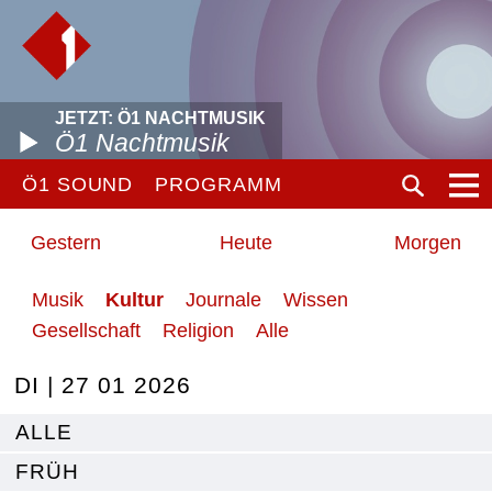
JETZT: Ö1 NACHTMUSIK
Ö1 Nachtmusik
Ö1 SOUND
PROGRAMM
Gestern
Heute
Morgen
Musik
Kultur
Journale
Wissen
Gesellschaft
Religion
Alle
DI | 27 01 2026
ALLE
FRÜH