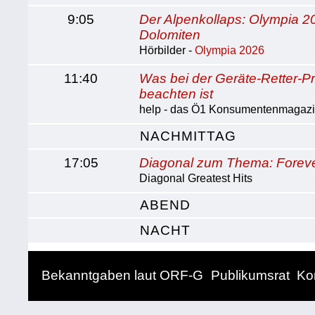
9:05
Der Alpenkollaps: Olympia 2
Dolomiten
Hörbilder -
Olympia 2026
11:40
Was bei der Geräte-Retter-P
beachten ist
help - das Ö1 Konsumentenmagaz
NACHMITTAG
17:05
Diagonal zum Thema: Forev
Diagonal Greatest Hits
ABEND
NACHT
Bekanntgaben laut ORF-G
Publikumsrat
Ko