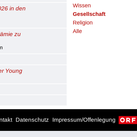
Wissen
026 in den
Gesellschaft
Religion
Alle
rämie zu
in
er Young
ntakt
Datenschutz
Impressum/Offenlegung