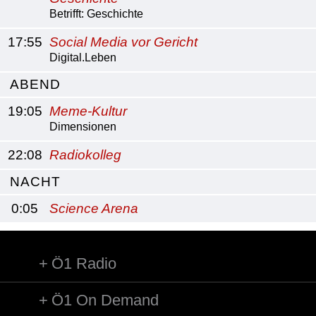
Betrifft: Geschichte
17:55
Social Media vor Gericht
Digital.Leben
ABEND
19:05
Meme-Kultur
Dimensionen
22:08
Radiokolleg
NACHT
0:05
Science Arena
Ö1 Radio
Ö1 On Demand