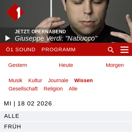
JETZT: OPERNABEND
Giuseppe Verdi: "Nabucco"
Ö1 SOUND
PROGRAMM
Gestern
Heute
Morgen
Musik
Kultur
Journale
Wissen
Gesellschaft
Religion
Alle
MI | 18 02 2026
ALLE
FRÜH