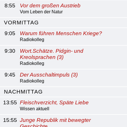
8:55
Vor dem großen Austrieb
Vom Leben der Natur
VORMITTAG
9:05
Warum führen Menschen Kriege?
Radiokolleg
9:30
Wort.Schätze. Pidgin- und
Kreolsprachen (3)
Radiokolleg
9:45
Der Ausschaltimpuls (3)
Radiokolleg
NACHMITTAG
13:55
Fleischverzicht, Späte Liebe
Wissen aktuell
15:55
Junge Republik mit bewegter
Geschichte