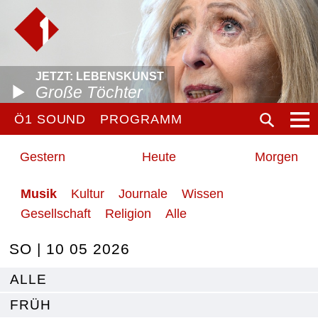
JETZT: LEBENSKUNST
Große Töchter
Ö1 SOUND
PROGRAMM
Gestern
Heute
Morgen
Musik
Kultur
Journale
Wissen
Gesellschaft
Religion
Alle
SO | 10 05 2026
ALLE
FRÜH