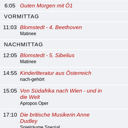
6:05
Guten Morgen mit Ö1
VORMITTAG
11:03
Blomstedt - 4. Beethoven
Matinee
NACHMITTAG
12:05
Blomstedt - 5. Sibelius
Matinee
14:55
Kinderliteratur aus Österreich
nach-gehört
15:05
Von Südafrika nach Wien - und in
die Welt
Apropos Oper
17:10
Die britische Musikerin Anne
Dudley
Spielräume Spezial