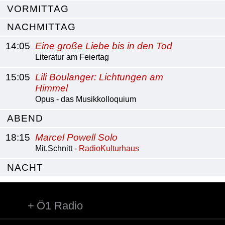
VORMITTAG
NACHMITTAG
14:05
Eine große Liebe bis in den Tod
Literatur am Feiertag
15:05
Lili Boulanger: Lichtungen am
Himmel
Opus - das Musikkolloquium
ABEND
18:15
Marcel Powell Solo
Mit.Schnitt -
RadioKulturhaus
NACHT
Ö1 Radio