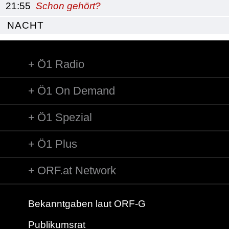
21:55
Schon gehört?
NACHT
Ö1 Radio
Ö1 On Demand
Ö1 Spezial
Ö1 Plus
ORF.at Network
Bekanntgaben laut ORF-G
Publikumsrat