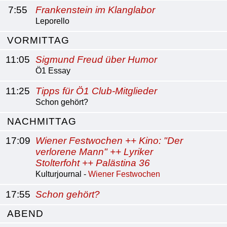
7:55
Frankenstein im Klanglabor
Leporello
VORMITTAG
11:05
Sigmund Freud über Humor
Ö1 Essay
11:25
Tipps für Ö1 Club-Mitglieder
Schon gehört?
NACHMITTAG
17:09
Wiener Festwochen ++ Kino: "Der
verlorene Mann" ++ Lyriker
Stolterfoht ++ Palästina 36
Kulturjournal -
Wiener Festwochen
17:55
Schon gehört?
ABEND