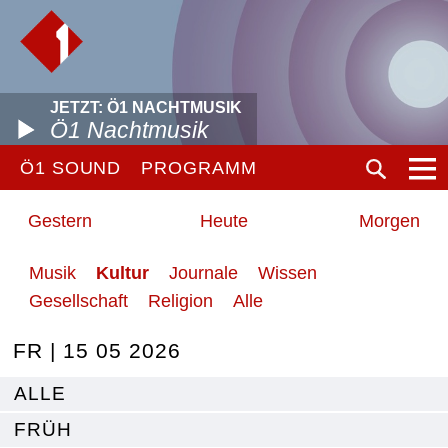
JETZT: Ö1 NACHTMUSIK
Ö1 Nachtmusik
Ö1 SOUND
PROGRAMM
Gestern
Heute
Morgen
Musik
Kultur
Journale
Wissen
Gesellschaft
Religion
Alle
FR | 15 05 2026
ALLE
FRÜH