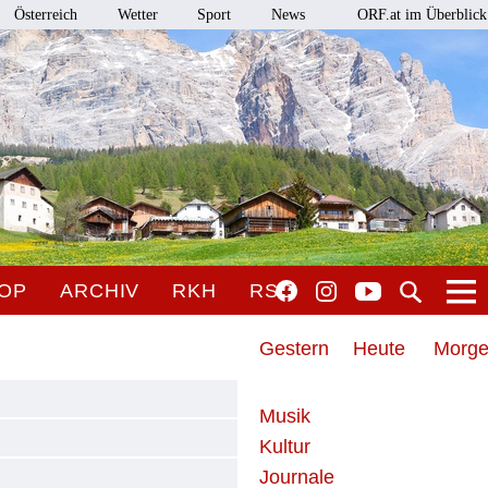
Österreich
Wetter
Sport
News
ORF.at im Überblick
OP
ARCHIV
RKH
RSO
Gestern
Heute
Morg
Musik
Kultur
Journale