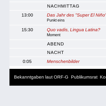
NACHMITTAG
13:00
Das Jahr des "Super El Niño
Punkt eins
15:30
Quo vadis, Lingua Latina?
Moment
ABEND
NACHT
0:05
Menschenbilder
Bekanntgaben laut ORF-G
Publikumsrat
Ko