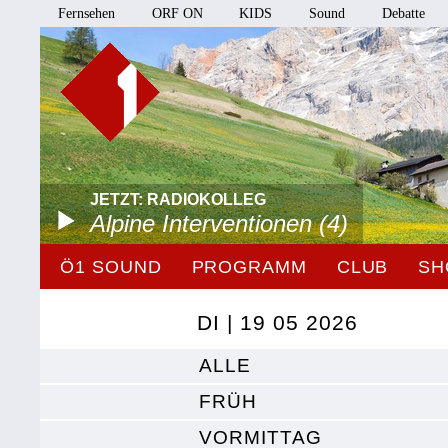
Fernsehen
ORF ON
KIDS
Sound
Debatte
JETZT: RADIOKOLLEG
Alpine Interventionen (4)
Ö1 SOUND
PROGRAMM
CLUB
SH
DI | 19 05 2026
ALLE
FRÜH
VORMITTAG