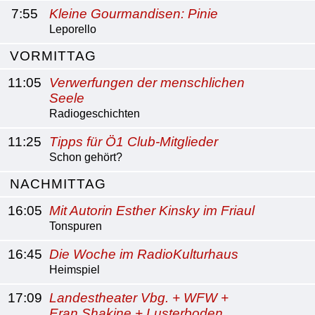
7:55
Kleine Gourmandisen: Pinie
Leporello
VORMITTAG
11:05
Verwerfungen der menschlichen
Seele
Radiogeschichten
11:25
Tipps für Ö1 Club-Mitglieder
Schon gehört?
NACHMITTAG
16:05
Mit Autorin Esther Kinsky im Friaul
Tonspuren
16:45
Die Woche im RadioKulturhaus
Heimspiel
17:09
Landestheater Vbg. + WFW +
Eran Shakine + Lusterboden