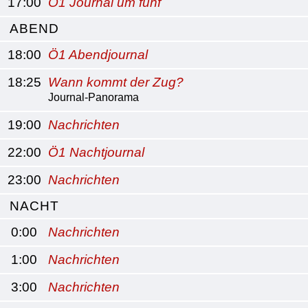
17:00
Ö1 Journal um fünf
ABEND
18:00
Ö1 Abendjournal
18:25
Wann kommt der Zug?
Journal-Panorama
19:00
Nachrichten
22:00
Ö1 Nachtjournal
23:00
Nachrichten
NACHT
0:00
Nachrichten
1:00
Nachrichten
3:00
Nachrichten