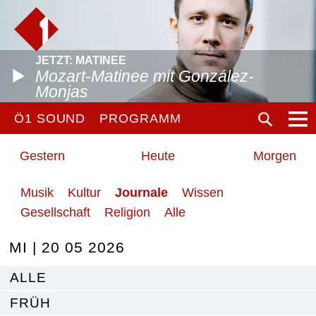
JETZT: MATINEE
Mozart-Matinee mit González-
Monjas
Ö1 SOUND
PROGRAMM
Gestern
Heute
Morgen
Musik
Kultur
Journale
Wissen
Gesellschaft
Religion
Alle
MI | 20 05 2026
ALLE
FRÜH