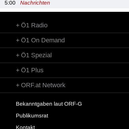
5:00
Nachrichten
Ö1 Radio
Ö1 On Demand
Ö1 Spezial
Ö1 Plus
ORF.at Network
Bekanntgaben laut ORF-G
Publikumsrat
Kontakt